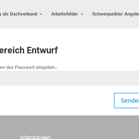
g als Dachverband
Arbeitsfelder
Schwerpunkte/ Angeb
ereich Entwurf
ten das Passwort eingeben.:
Sende
FÖRDERUNG