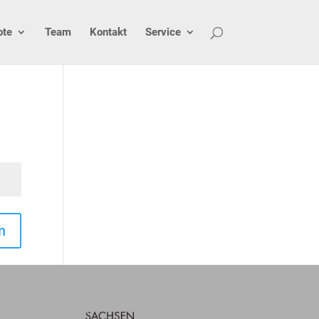
ote
Team
Kontakt
Service
n