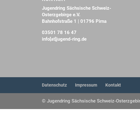
Jugendring Sächsische Schweiz-
Osterzgebirge e.V.
Bahnhofstraße 1 | 01796 Pirna
03501 78 16 47
info[at]jugend-ring.de
Datenschutz
Impressum
Kontakt
© Jugendring Sächsische Schweiz-Osterzgebir