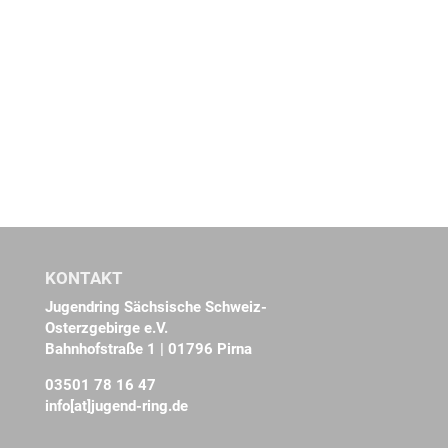
KONTAKT
Jugendring Sächsische Schweiz-
Osterzgebirge e.V.
Bahnhofstraße 1 | 01796 Pirna
03501 78 16 47
info[at]jugend-ring.de