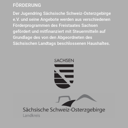
FÖRDERUNG
Der Jugendring Sächsische Schweiz-Osterzgebirge
e.V. und seine Angebote werden aus verschiedenen
Förderprogrammen des Freistaates Sachsen
gefördert und mitfinanziert mit Steuermitteln auf
Grundlage des von den Abgeordneten des
Sächsischen Landtags beschlossenen Haushaltes.