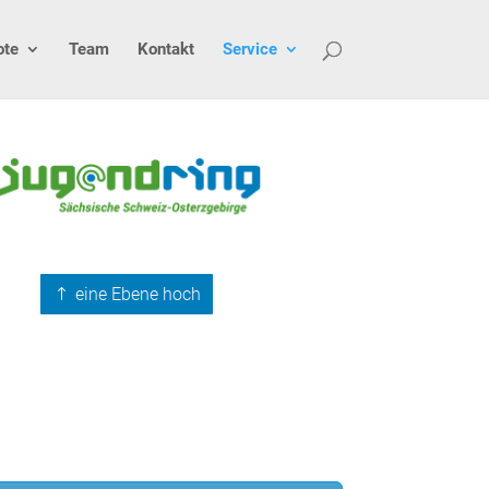
ote
Team
Kontakt
Service
eine Ebene hoch