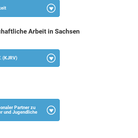
eit
haftliche Arbeit in Sachsen
V. (KJRV)
onaler Partner zu
er und Jugendliche