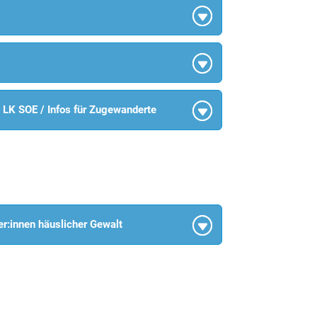
m LK SOE / Infos für Zugewanderte
er:innen häuslicher Gewalt