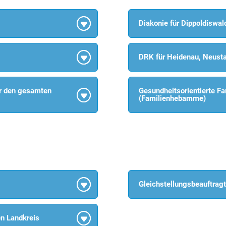
Diakonie für Dippoldiswald
DRK für Heidenau, Neusta
ür den gesamten
Gesundheitsorientierte Fa
(Familienhebamme)
Gleichstellungsbeauftragte
en Landkreis