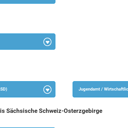
ASD)
Jugendamt / Wirtschaftli
is Sächsische Schweiz-Osterzgebirge