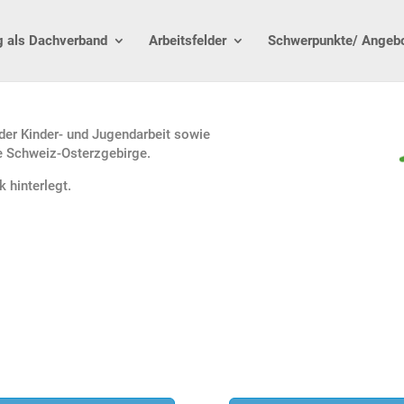
g als Dachverband
Arbeitsfelder
Schwerpunkte/ Angeb
 der Kinder- und Jugendarbeit sowie
e Schweiz-Osterzgebirge.
k hinterlegt.