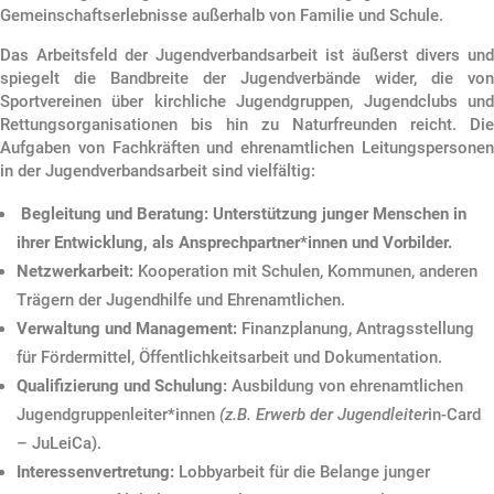
Gemeinschaftserlebnisse außerhalb von Familie und Schule.
Das Arbeitsfeld der Jugendverbandsarbeit ist äußerst divers und
spiegelt die Bandbreite der Jugendverbände wider, die von
Sportvereinen über kirchliche Jugendgruppen, Jugendclubs und
Rettungsorganisationen bis hin zu Naturfreunden reicht. Die
Aufgaben von Fachkräften und ehrenamtlichen Leitungspersonen
in der Jugendverbandsarbeit sind vielfältig:
Begleitung und Beratung: Unterstützung junger Menschen in
ihrer Entwicklung, als Ansprechpartner*innen und Vorbilder.
Netzwerkarbeit:
Kooperation mit Schulen, Kommunen, anderen
Trägern der Jugendhilfe und Ehrenamtlichen.
Verwaltung und Management:
Finanzplanung, Antragsstellung
für Fördermittel, Öffentlichkeitsarbeit und Dokumentation.
Qualifizierung und Schulung:
Ausbildung von ehrenamtlichen
Jugendgruppenleiter*innen
(z.B. Erwerb der Jugendleiter
in-Card
– JuLeiCa).
Interessenvertretung:
Lobbyarbeit für die Belange junger