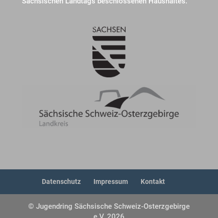
Sächsischen Landtags beschlossenen Haushaltes.
Datenschutz
Impressum
Kontakt
© Jugendring Sächsische Schweiz-Osterzgebirge
e.V. 2026