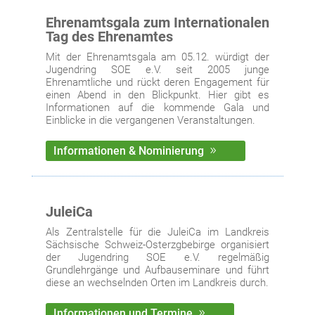
Ehrenamtsgala zum Internationalen
Tag des Ehrenamtes
Mit der Ehrenamtsgala am 05.12. würdigt der
Jugendring SOE e.V. seit 2005 junge
Ehrenamtliche und rückt deren Engagement für
einen Abend in den Blickpunkt. Hier gibt es
Informationen auf die kommende Gala und
Einblicke in die vergangenen Veranstaltungen.
Informationen & Nominierung
JuleiCa
Als Zentralstelle für die JuleiCa im Landkreis
Sächsische Schweiz-Osterzgbebirge organisiert
der Jugendring SOE e.V. regelmäßig
Grundlehrgänge und Aufbauseminare und führt
diese an wechselnden Orten im Landkreis durch.
Informationen und Termine