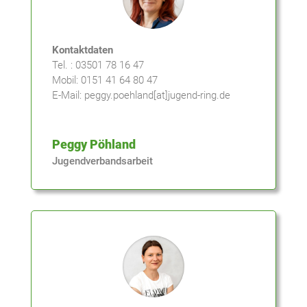
Kontaktdaten
Tel. : 03501 78 16 47
Mobil: 0151 41 64 80 47
E-Mail: peggy.poehland[at]jugend-ring.de
Peggy Pöhland
Jugendverbandsarbeit