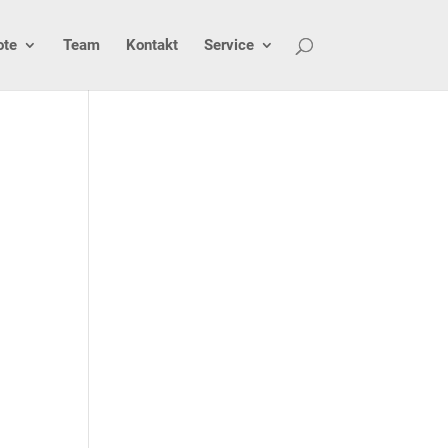
ote
Team
Kontakt
Service
e