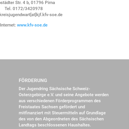
bstädter Str. 4 b, 01796 Pirna
Tel. 0172/3420978
 kreisjugendwart[at]kjf.kfv-soe.de
Internet:
www.kfv-soe.de
FÖRDERUNG
Der Jugendring Sächsische Schweiz-
Osterzgebirge e.V. und seine Angebote werden
aus verschiedenen Förderprogrammen des
Freistaates Sachsen gefördert und
mitfinanziert mit Steuermitteln auf Grundlage
des von den Abgeordneten des Sächsischen
Landtags beschlossenen Haushaltes.