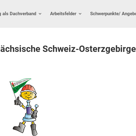
g als Dachverband
Arbeitsfelder
Schwerpunkte/ Angeb
Sächsische Schweiz-Osterzgebirg